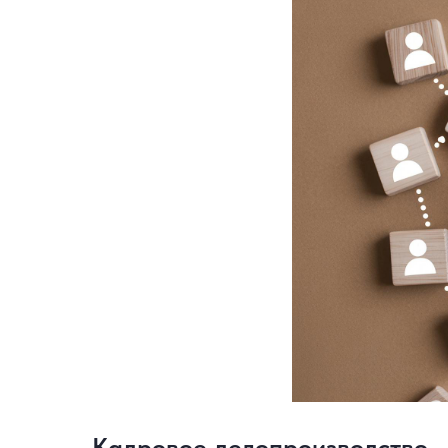
Кадровое делопроизводство