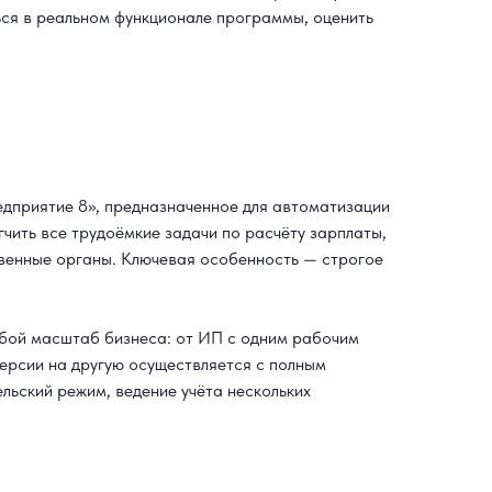
ься в реальном функционале программы, оценить
дприятие 8», предназначенное для автоматизации
чить все трудоёмкие задачи по расчёту зарплаты,
ственные органы. Ключевая особенность — строгое
бой масштаб бизнеса: от ИП с одним рабочим
версии на другую осуществляется с полным
льский режим, ведение учёта нескольких