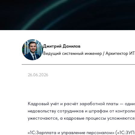
Дмитрий Данилов
Ведущий системный инженер / Архитектор ИТ
26.06.2026
Кадровый учёт и расчёт заработной платы — одни
недовольству сотрудников и штрафам от контролир
ужесточаются, а кадровые процессы усложняются
«1С:Зарплата и управление персоналом» («1С:ЗУП