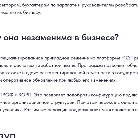
ректорам, бухгалтерам по зарплате и руководителям разобрат
именно их бизнесу.
у она незаменима в бизнесе?
специализированное прикладное решение на платформе «1С:Пре
нала и расчётом заработной платы. Программа позволяет облег
 подготовке и сдаче регламентированной отчётности в государ
 оперативное обновление при любых его изменениях.
, ПРОФ и КОРП. Это позволяет подобрать конфигурацию под лю
ожной организационной структурой. При этом переход с одной 
х условиях. Различные редакции поддерживают многопользовате
:ЗУП