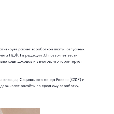
тизирует расчёт заработной платы, отпускных,
чёта НДФЛ в редакции 3.1 позволяет вести
вые коды доходов и вычетов, что гарантирует
инспекции, Социального фонда России (СФР) и
ддерживает расчёты по среднему заработку,