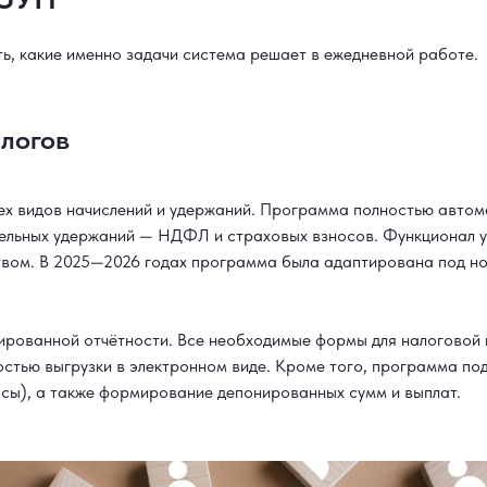
ь, какие именно задачи система решает в ежедневной работе.
алогов
х видов начислений и удержаний. Программа полностью автома
ательных удержаний — НДФЛ и страховых взносов. Функционал у
твом. В 2025—2026 годах программа была адаптирована под но
рованной отчётности. Все необходимые формы для налоговой 
тью выгрузки в электронном виде. Кроме того, программа по
сы), а также формирование депонированных сумм и выплат.