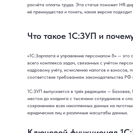
расчёта оплаты труда. Эта статья поможет HR-ди
её преимущества и понять, какая версия подходит 
Что такое 1С:ЗУП и почем
«1С:Зарплата и управление персоналом 8» — это 
всего комплекса задач, связанных с учётом персо
кадровому учёту, исчислению налогов и взносов,
соответствие требованиям законодательства РФ и
1С:ЗУП выпускается в трёх редакциях — Базовая
местом до холдинга с тысячами сотрудников и сл
сохранением всех накопленных данных на льготны
юридических лиц и различные масштабы данных.
Ключевой функционал 1С