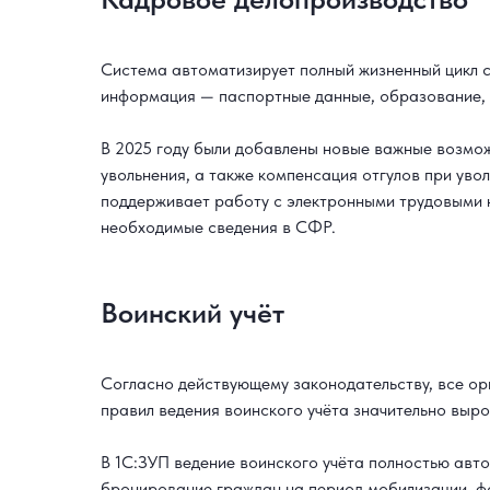
Система автоматизирует полный жизненный цикл с
информация — паспортные данные, образование, 
В 2025 году были добавлены новые важные возмо
увольнения, а также компенсация отгулов при ув
поддерживает работу с электронными трудовыми к
необходимые сведения в СФР.
Воинский учёт
Согласно действующему законодательству, все ор
правил ведения воинского учёта значительно выро
В 1С:ЗУП ведение воинского учёта полностью авт
бронирование граждан на период мобилизации, ф