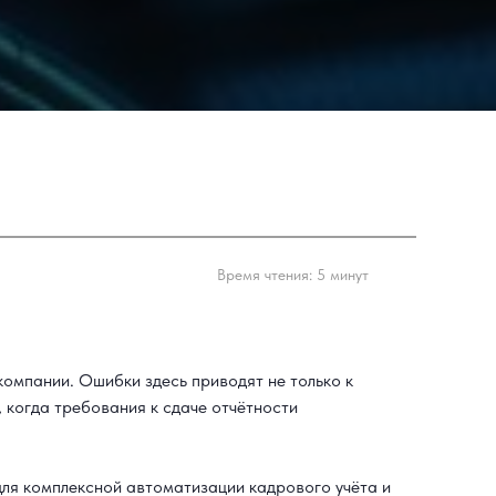
Время чтения: 5 минут
компании. Ошибки здесь приводят не только к
 когда требования к сдаче отчётности
ля комплексной автоматизации кадрового учёта и