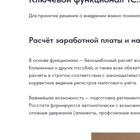
Для принятия решения о внедрении важно понимат
Расчёт заработной платы и н
В основе функционала — безошибочный расчёт все
больничных и других пособий, а также всех обяз
расчёты в строгом соответствии с законодательс
корректное ведение регистров налогового учёта.
Важнейшая возможность — подготовка регламенти
Росстата формируются автоматически с возможнос
сложные удержания (алименты, профсоюзные взно