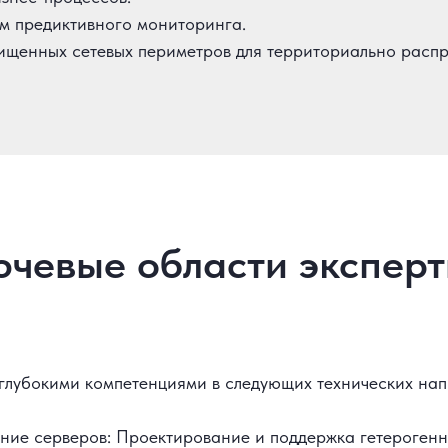
м предиктивного мониторинга.
щенных сетевых периметров для территориально распр
чевые области экспер
глубокими компетенциями в следующих технических нап
ие серверов: Проектирование и поддержка гетероген