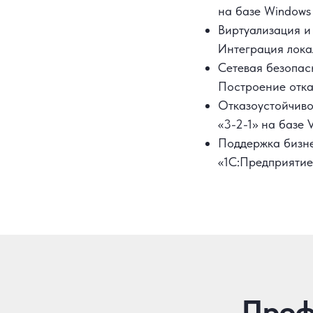
на базе Windows 
Виртуализация и
Интеграция лока
Сетевая безопасн
Построение отка
Отказоустойчиво
«3-2-1» на базе 
Поддержка бизне
«1С:Предприятие
Проф