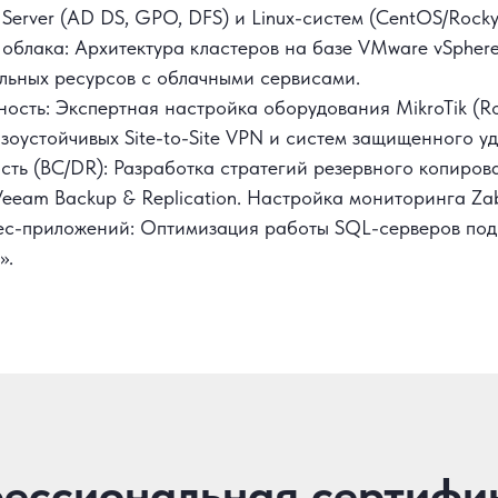
Server (AD DS, GPO, DFS) и Linux-систем (CentOS/Rocky,
 облака: Архитектура кластеров на базе VMware vSphere
льных ресурсов с облачными сервисами.
ость: Экспертная настройка оборудования MikroTik (Ro
зоустойчивых Site-to-Site VPN и систем защищенного уд
сть (BC/DR): Разработка стратегий резервного копиров
Veeam Backup & Replication. Настройка мониторинга Zab
с-приложений: Оптимизация работы SQL-серверов под
».
ессиональная сертифи