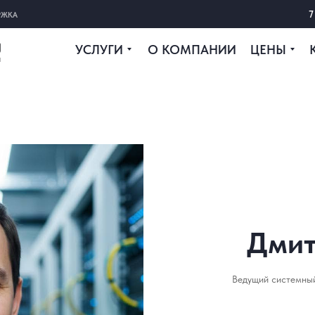
7
РЖКА
УСЛУГИ
О КОМПАНИИ
ЦЕНЫ
Дмит
Ведущий системный