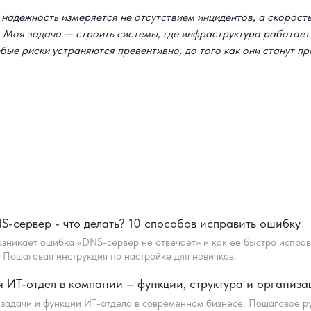
 надежность измеряется не отсутствием инцидентов, а скорост
 Моя задача — строить системы, где инфраструктура работает
юбые риски устраняются превентивно, до того как они станут п
S-сервер - что делать? 10 способов исправить ошибку
озникает ошибка «DNS-сервер не отвечает» и как её быстро исправ
. Пошаговая инструкция по настройке для новичков.
 ИТ-отдел в компании – функции, структура и организа
 задачи и функции ИТ-отдела в современном бизнесе. Пошаговое р