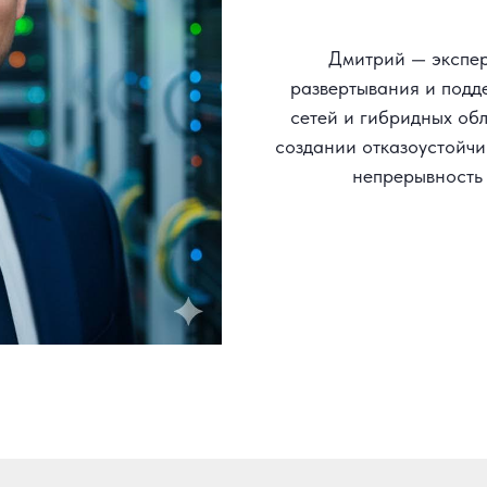
Дмитрий — экспер
развертывания и подд
сетей и гибридных об
создании отказоустойч
непрерывность 