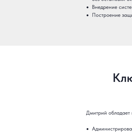
Внедрение систе
Построение защи
Клю
Дмитрий обладает 
Администрирован