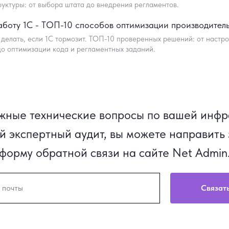
руктуры: от выбора штата до внедрения регламентов.
аботу 1С - ТОП-10 способов оптимизации производител
 делать, если 1С тормозит. ТОП-10 проверенных решений: от настр
до оптимизации кода и регламентных заданий.
ложные технические вопросы по вашей инфр
й экспертный аудит, вы можете направить
форму обратной связи на сайте Net Admin
Связат