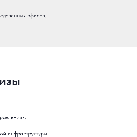
еделенных офисов.
тизы
равлениях:
ной инфраструктуры