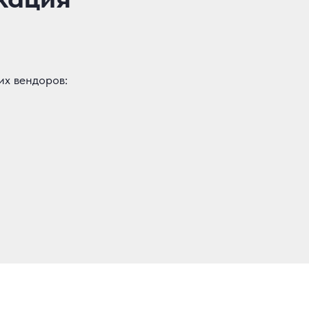
х вендоров: