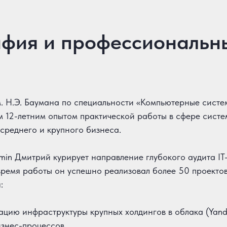
фия и профессиональн
. Н.Э. Баумана по специальности «Компьютерные систем
м 12-летним опытом практической работы в сфере сист
 среднего и крупного бизнеса.
in Дмитрий курирует направление глубокого аудита IT
время работы он успешно реализовал более 50 проекто
:
цию инфраструктуры крупных холдингов в облака (Yande
изнес-процессов.