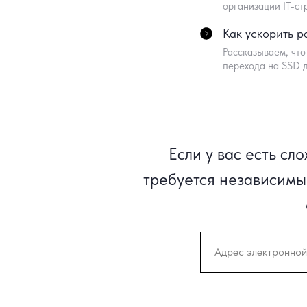
организации IT-ст
Как ускорить р
Рассказываем, что
перехода на SSD 
Если у вас есть с
требуется независимы