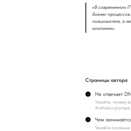
«В современном IT
бизнес-процессов.
пользователя, а л
компании».
Страницы автора
Не отвечает DN
Узнайте, почему в
Android и роутере
Чем занимается
Узнайте основные