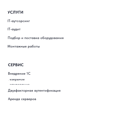
УСЛУГИ
IT-аутсорсинг
IT-аудит
Подбор и поставка оборудования
Монтажные работы
СЕРВИС
Внедрение 1С
Резервное
копирование
Двухфакторная аутентификация
Аренда серверов