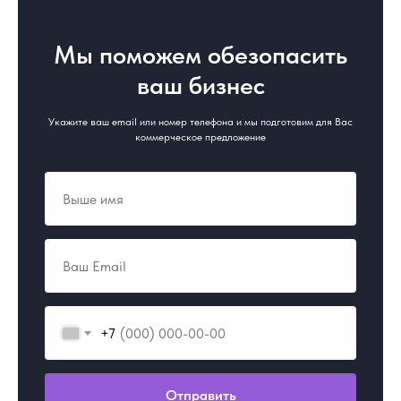
Мы поможем обезопасить
ваш бизнес
Укажите ваш email или номер телефона и мы подготовим для Вас
коммерческое предложение
+7
Отправить