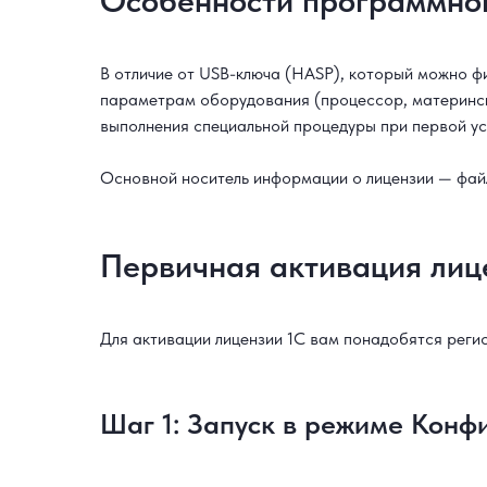
Особенности программног
В отличие от USB-ключа (HASP), который можно ф
параметрам оборудования (процессор, материнска
выполнения специальной процедуры при первой ус
Основной носитель информации о лицензии — файл 
Первичная активация лиц
Для активации лицензии 1С вам понадобятся регис
Шаг 1: Запуск в режиме Конф