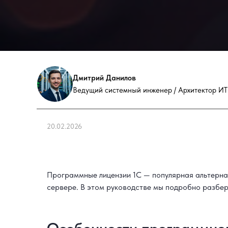
Дмитрий Данилов
Ведущий системный инженер / Архитектор ИТ
20.02.2026
Программные лицензии 1С — популярная альтерна
сервере. В этом руководстве мы подробно разбере