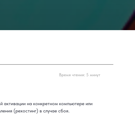
Время чтения: 5 минут
й активации на конкретном компьютере или
ения (рехостинг) в случае сбоя.