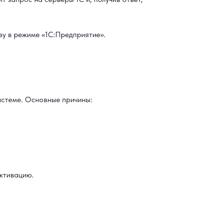
у в режиме «1С:Предприятие».
истеме. Основные причины:
ктивацию.