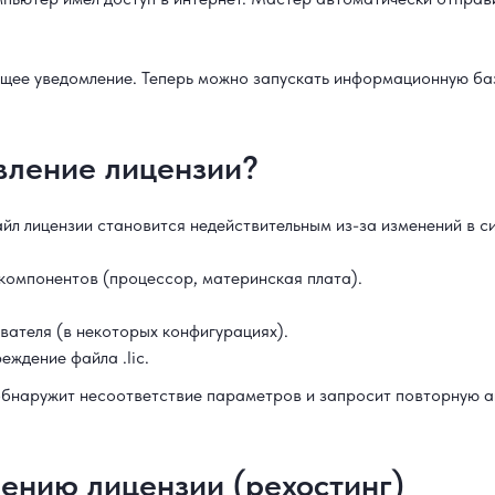
щее уведомление. Теперь можно запускать информационную баз
вление лицензии?
айл лицензии становится недействительным из-за изменений в с
компонентов (процессор, материнская плата).
вателя (в некоторых конфигурациях).
еждение файла .lic.
обнаружит несоответствие параметров и запросит повторную а
ению лицензии (рехостинг)