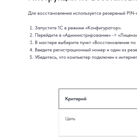
Для восстановления используется резервный PIN-к
Запустите 1С в режиме «Конфигуратор».
Перейдите в «Администрирование» -> «Лицензи
В мастере выберите пункт «Восстановление по
Введите регистрационный номер и один из рез
Убедитесь, что компьютер подключен к интернет
Критерий
Цель