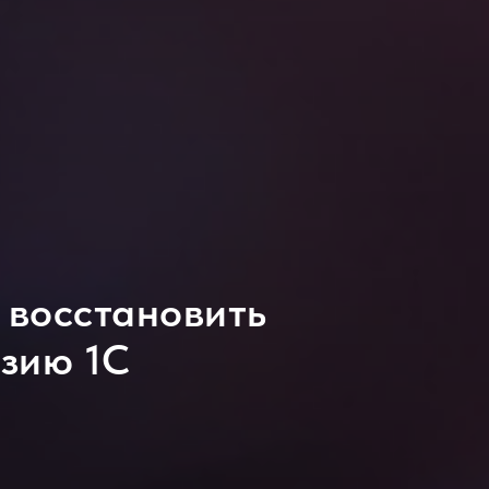
 восстановить
зию 1С