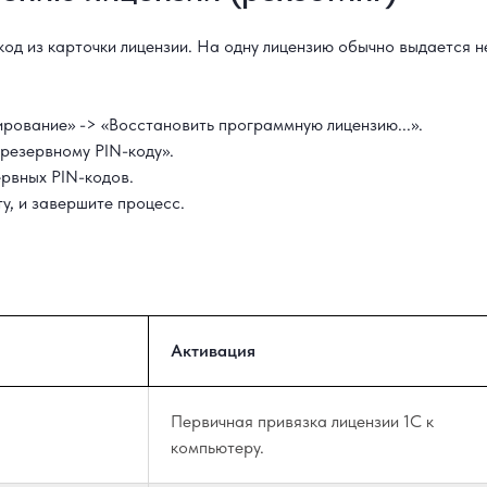
од из карточки лицензии. На одну лицензию обычно выдается не
рование» -> «Восстановить программную лицензию...».
 резервному PIN-коду».
ервных PIN-кодов.
у, и завершите процесс.
Активация
Первичная привязка лицензии 1С к
компьютеру.