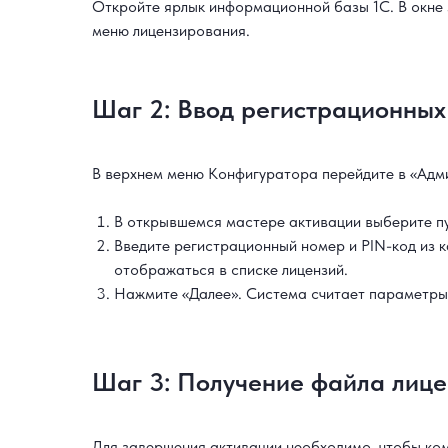
Откройте ярлык информационной базы 1С. В окне 
меню лицензирования.
Шаг 2: Ввод регистрационных
В верхнем меню Конфигуратора перейдите в «Адми
В открывшемся мастере активации выберите пу
Введите регистрационный номер и PIN-код из 
отображаться в списке лицензий.
Нажмите «Далее». Система считает параметры
Шаг 3: Получение файла лиценз
Для завершения активации необходимо, чтобы комп